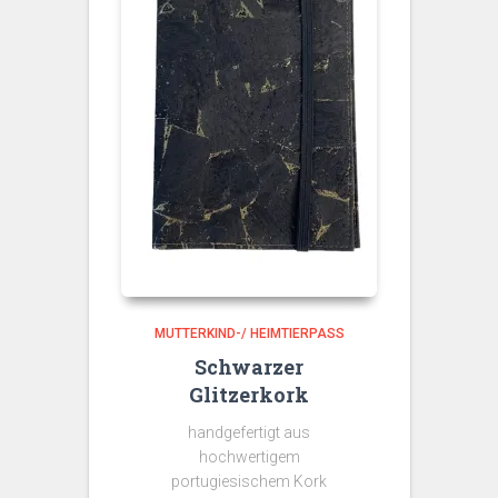
MUTTERKIND-/ HEIMTIERPASS
Schwarzer
Glitzerkork
handgefertigt aus
hochwertigem
portugiesischem Kork