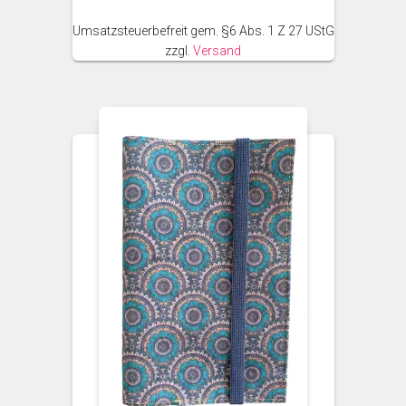
Umsatzsteuerbefreit gem. §6 Abs. 1 Z 27 UStG
zzgl.
Versand