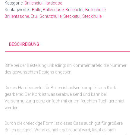
Kategorie:
Brillenetui Hardcase
Menge
Schlagwörter:
Brille
,
Brillencase
,
Brillenetui
,
Brillenhülle
,
Brillentasche
,
Etui
,
Schutzhülle
,
Stecketui
,
Steckhülle
BESCHREIBUNG
Bitte bei der Bestellung unbedingt im Kommentarfeld die Nummer
des gewünschten Designs angeben.
Dieses Hardcaseetui für Brillen ist außen komplett aus Kork
gearbeitet. Der Kork ist wasserabweisend und kann bei
Verschmutzung ganz einfach mit einem feuchten Tuch gereinigt
werden.
Durch die dreieckige Form ist dieses Case auch gut für größere
Brillen geeignet. Wenn es nicht gebraucht wird, lässt es sich