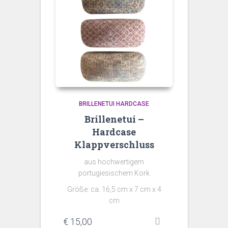
BRILLENETUI HARDCASE
Brillenetui –
Hardcase
Klappverschluss
aus hochwertigem
portugiesischem Kork
Größe: ca. 16,5 cm x 7 cm x 4
cm
€
15,00