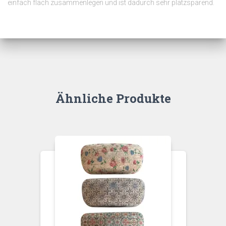
einfach flach zusammenlegen und ist dadurch sehr platzsparend.
Ähnliche Produkte