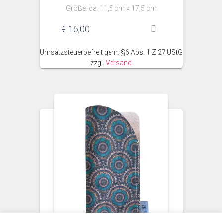
Größe: ca. 11,5 cm x 17,5 cm
€
16,00
Umsatzsteuerbefreit gem. §6 Abs. 1 Z 27 UStG
zzgl.
Versand