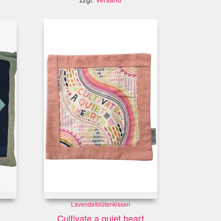
Lavendelblütenkissen
Cultivate a quiet heart