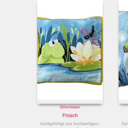
Zirbenkissen
Frosch
handgefertigt aus hochwertigem,
han