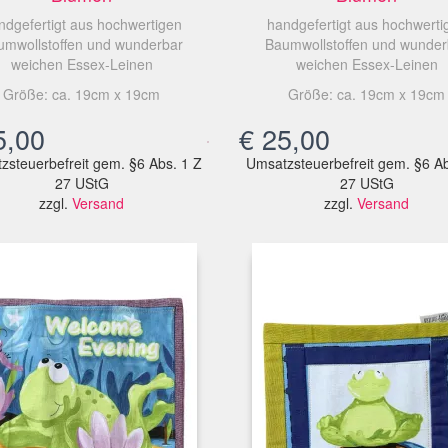
ndgefertigt aus hochwertigen
handgefertigt aus hochwerti
umwollstoffen und wunderbar
Baumwollstoffen und wunder
weichen Essex-Leinen
weichen Essex-Leinen
Größe: ca. 19cm x 19cm
Größe: ca. 19cm x 19cm
,00
€
25,00
zsteuerbefreit gem. §6 Abs. 1 Z
Umsatzsteuerbefreit gem. §6 Ab
27 UStG
27 UStG
zzgl.
Versand
zzgl.
Versand