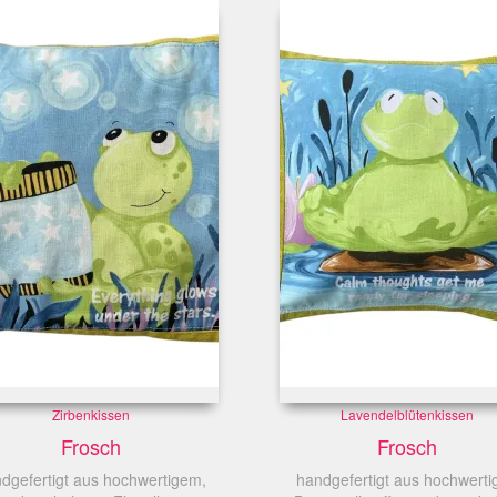
Zirbenkissen
Lavendelblütenkissen
Frosch
Frosch
dgefertigt aus hochwertigem,
handgefertigt aus hochwerti