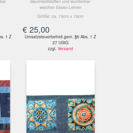
bar
Baumwollstoffen und wunderbar
weichen Essex-Leinen
Größe: ca. 19cm x 19cm
€
25,00
s. 1 Z
Umsatzsteuerbefreit gem. §6 Abs. 1 Z
27 UStG
zzgl.
Versand