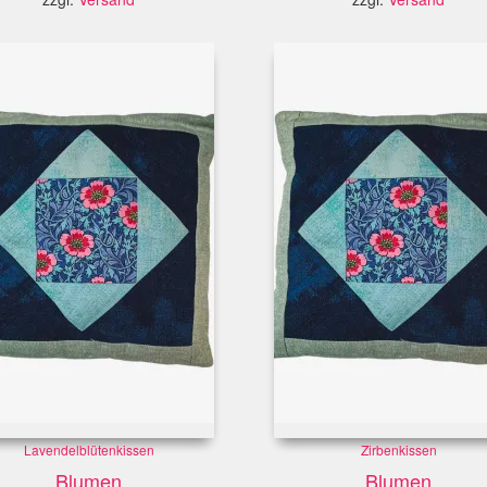
Lavendelblütenkissen
Zirbenkissen
Blumen
Blumen