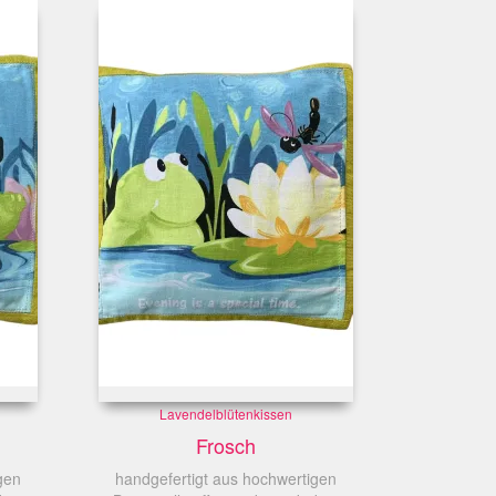
Lavendelblütenkissen
Frosch
gen
handgefertigt aus hochwertigen