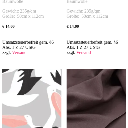
Baumwolle
Baumwolle
Gewicht: 235g/qm
Gewicht: 235g/qm
Größe: 50cm x 112cm
Größe: 50cm x 112cm
€
14,00
€
14,00
Umsatzsteuerbefreit gem. §6
Umsatzsteuerbefreit gem. §6
Abs. 1 Z 27 UStG
Abs. 1 Z 27 UStG
zzgl.
Versand
zzgl.
Versand