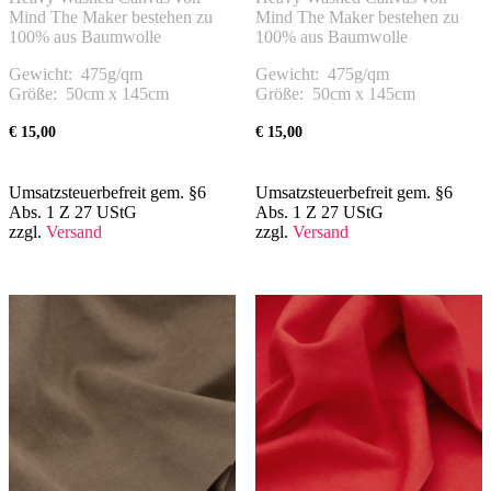
Mind The Maker bestehen zu
Mind The Maker bestehen zu
100% aus Baumwolle
100% aus Baumwolle
Gewicht: 475g/qm
Gewicht: 475g/qm
Größe: 50cm x 145cm
Größe: 50cm x 145cm
€
15,00
€
15,00
Umsatzsteuerbefreit gem. §6
Umsatzsteuerbefreit gem. §6
Abs. 1 Z 27 UStG
Abs. 1 Z 27 UStG
zzgl.
Versand
zzgl.
Versand