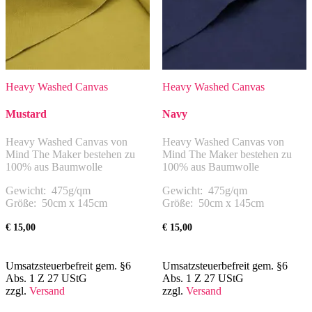
Heavy Washed Canvas
Heavy Washed Canvas
Mustard
Navy
Heavy Washed Canvas von
Heavy Washed Canvas von
Mind The Maker bestehen zu
Mind The Maker bestehen zu
100% aus Baumwolle
100% aus Baumwolle
Gewicht: 475g/qm
Gewicht: 475g/qm
Größe: 50cm x 145cm
Größe: 50cm x 145cm
€
15,00
€
15,00
Umsatzsteuerbefreit gem. §6
Umsatzsteuerbefreit gem. §6
Abs. 1 Z 27 UStG
Abs. 1 Z 27 UStG
zzgl.
Versand
zzgl.
Versand