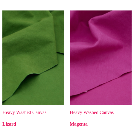
Heavy Washed Canvas
Heavy Washed Canvas
Lizard
Magenta