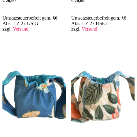
€
20,00
€
20,00
Umsatzsteuerbefreit gem. §6
Umsatzsteuerbefreit gem. §6
Abs. 1 Z 27 UStG
Abs. 1 Z 27 UStG
zzgl.
Versand
zzgl.
Versand