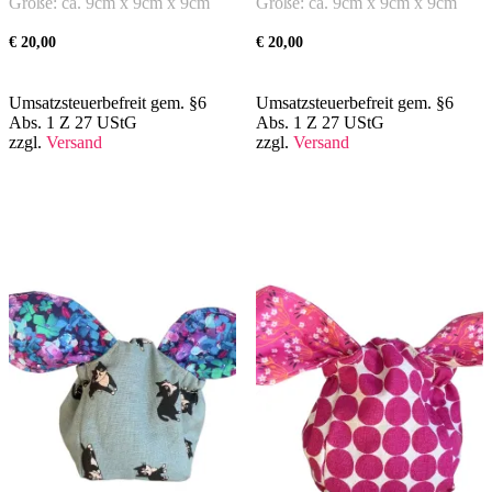
Größe: ca. 9cm x 9cm x 9cm
Größe: ca. 9cm x 9cm x 9cm
€
20,00
€
20,00
Umsatzsteuerbefreit gem. §6
Umsatzsteuerbefreit gem. §6
Abs. 1 Z 27 UStG
Abs. 1 Z 27 UStG
zzgl.
Versand
zzgl.
Versand