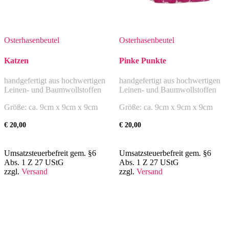
Osterhasenbeutel
Osterhasenbeutel
Katzen
Pinke Punkte
handgefertigt aus hochwertigen
handgefertigt aus hochwertigen
Leinen- und Baumwollstoffen
Leinen- und Baumwollstoffen
Größe: ca. 9cm x 9cm x 9cm
Größe: ca. 9cm x 9cm x 9cm
€
20,00
€
20,00
Umsatzsteuerbefreit gem. §6
Umsatzsteuerbefreit gem. §6
Abs. 1 Z 27 UStG
Abs. 1 Z 27 UStG
zzgl.
Versand
zzgl.
Versand