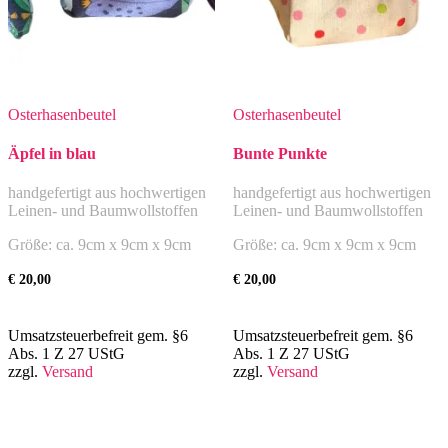
Osterhasenbeutel
Osterhasenbeutel
Äpfel in blau
Bunte Punkte
handgefertigt aus hochwertigen
handgefertigt aus hochwertigen
Leinen- und Baumwollstoffen
Leinen- und Baumwollstoffen
Größe: ca. 9cm x 9cm x 9cm
Größe: ca. 9cm x 9cm x 9cm
€
20,00
€
20,00
Umsatzsteuerbefreit gem. §6
Umsatzsteuerbefreit gem. §6
Abs. 1 Z 27 UStG
Abs. 1 Z 27 UStG
zzgl.
Versand
zzgl.
Versand