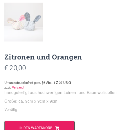
Zitronen und Orangen
€
20,00
Umsatzsteuerbefreit gem. §6 Abs. 1 Z 27 UStG
zzgl.
Versand
handgefertigt aus hochwertigen Leinen- und Baumwollstoffen
Größe: ca. 9cm x 9cm x 9cm
Vorrätig
Zitronen
IN DEN WARENKORB
und