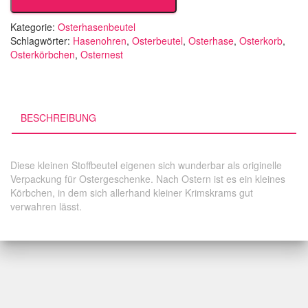
Orangen
Menge
Kategorie:
Osterhasenbeutel
Schlagwörter:
Hasenohren
,
Osterbeutel
,
Osterhase
,
Osterkorb
,
Osterkörbchen
,
Osternest
BESCHREIBUNG
Diese kleinen Stoffbeutel eigenen sich wunderbar als originelle
Verpackung für Ostergeschenke. Nach Ostern ist es ein kleines
Körbchen, in dem sich allerhand kleiner Krimskrams gut
verwahren lässt.