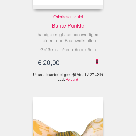
Osterhasenbeutel
Bunte Punkte
handgefertigt aus hochwertigen
Leinen- und Baumwollstoffen
Größe: ca. 9cm x 9cm x 9cm
€
20,00
Umsatzsteuerbefreit gem. §6 Abs. 1 Z 27 UStG
zzgl.
Versand