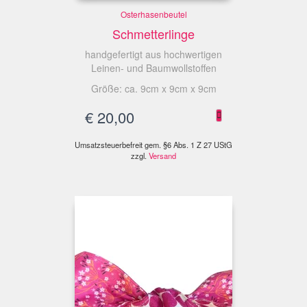
Osterhasenbeutel
Schmetterlinge
handgefertigt aus hochwertigen
Leinen- und Baumwollstoffen
Größe: ca. 9cm x 9cm x 9cm
€
20,00
Umsatzsteuerbefreit gem. §6 Abs. 1 Z 27 UStG
zzgl.
Versand