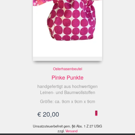
Osterhasenbeutel
Pinke Punkte
handgefertigt aus hochwertigen
Leinen- und Baumwollstoffen
Größe: ca. 9cm x 9cm x 9cm
€
20,00
Umsatzsteuerbefreit gem. §6 Abs. 1 Z 27 UStG
zzgl.
Versand