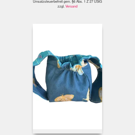
Umsatzsteuerbefreit gem. §6 Abs. 1 Z 27 UStG
zzgl.
Versand