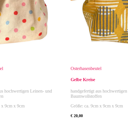
el
Osterhasenbeutel
Gelbe Kreise
aus hochwertigen Leinen- und
handgefertigt aus hochwertigen
en
Baumwollstoffen
m x 9cm x 9cm
Größe: ca. 9cm x 9cm x 9cm
€
20,00