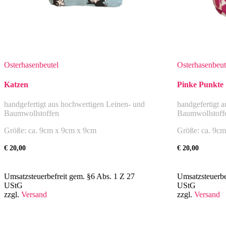
Osterhasenbeutel
Osterhasenbeut
Katzen
Pinke Punkte
handgefertigt aus hochwertigen Leinen- und
handgefertigt 
Baumwollstoffen
Baumwollstoff
Größe: ca. 9cm x 9cm x 9cm
Größe: ca. 9c
€
20,00
€
20,00
Umsatzsteuerbefreit gem. §6 Abs. 1 Z 27
Umsatzsteuerbe
UStG
UStG
zzgl.
Versand
zzgl.
Versand