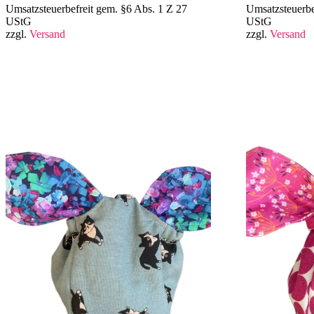
Umsatzsteuerbefreit gem. §6 Abs. 1 Z 27
Umsatzsteuerbe
UStG
UStG
zzgl.
Versand
zzgl.
Versand