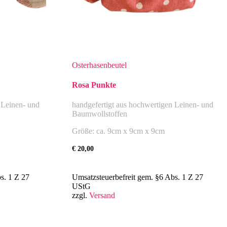
Osterhasenbeutel
Rosa Punkte
 Leinen- und
handgefertigt aus hochwertigen Leinen- und
Baumwollstoffen
Größe: ca. 9cm x 9cm x 9cm
€
20,00
s. 1 Z 27
Umsatzsteuerbefreit gem. §6 Abs. 1 Z 27
UStG
zzgl.
Versand