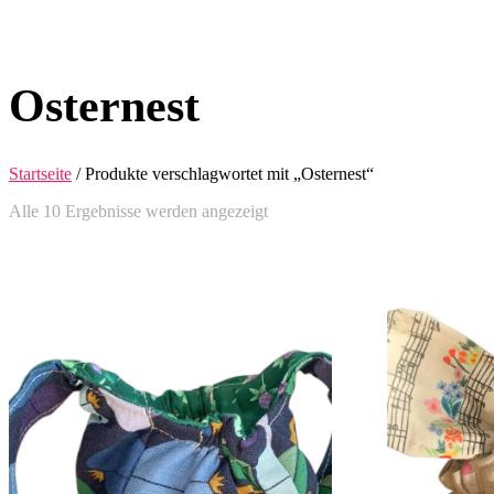
Osternest
Startseite
/ Produkte verschlagwortet mit „Osternest“
Alle 10 Ergebnisse werden angezeigt