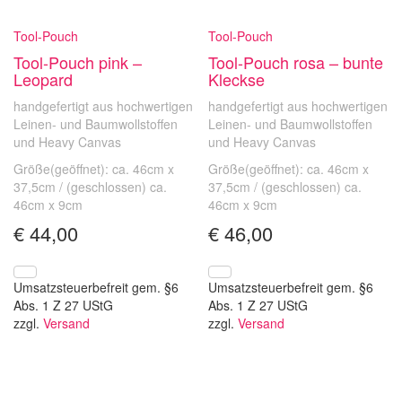
Tool-Pouch
Tool-Pouch
Tool-Pouch pink –
Tool-Pouch rosa – bunte
Leopard
Kleckse
handgefertigt aus hochwertigen
handgefertigt aus hochwertigen
Leinen- und Baumwollstoffen
Leinen- und Baumwollstoffen
und Heavy Canvas
und Heavy Canvas
Größe(geöffnet): ca. 46cm x
Größe(geöffnet): ca. 46cm x
37,5cm / (geschlossen) ca.
37,5cm / (geschlossen) ca.
46cm x 9cm
46cm x 9cm
€
44,00
€
46,00
Umsatzsteuerbefreit gem. §6
Umsatzsteuerbefreit gem. §6
Abs. 1 Z 27 UStG
Abs. 1 Z 27 UStG
zzgl.
Versand
zzgl.
Versand