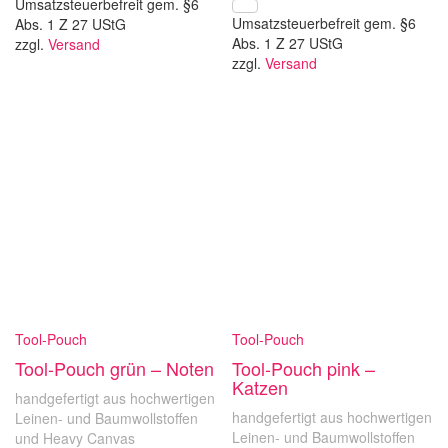
Umsatzsteuerbefreit gem. §6
Umsatzsteuerbefreit gem. §6
Abs. 1 Z 27 UStG
Abs. 1 Z 27 UStG
zzgl.
Versand
zzgl.
Versand
Tool-Pouch
Tool-Pouch
Tool-Pouch grün – Noten
Tool-Pouch pink –
Katzen
handgefertigt aus hochwertigen
handgefertigt aus hochwertigen
Leinen- und Baumwollstoffen
Leinen- und Baumwollstoffen
und Heavy Canvas