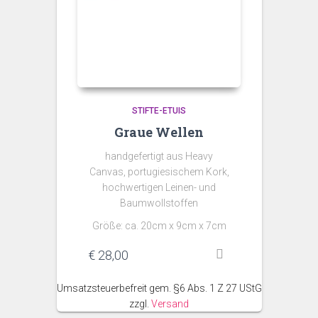
STIFTE-ETUIS
Graue Wellen
handgefertigt aus Heavy
Canvas, portugiesischem Kork,
hochwertigen Leinen- und
Baumwollstoffen
Größe: ca. 20cm x 9cm x 7cm
€
28,00
Umsatzsteuerbefreit gem. §6 Abs. 1 Z 27 UStG
zzgl.
Versand