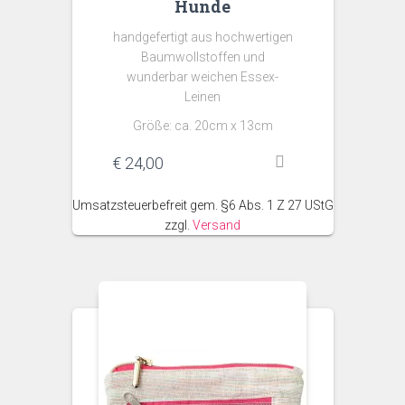
Hunde
handgefertigt aus hochwertigen
Baumwollstoffen und
wunderbar weichen Essex-
Leinen
Größe: ca. 20cm x 13cm
€
24,00
Umsatzsteuerbefreit gem. §6 Abs. 1 Z 27 UStG
zzgl.
Versand