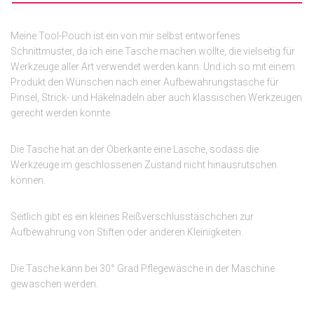
Meine Tool-Pouch ist ein von mir selbst entworfenes
Schnittmuster, da ich eine Tasche machen wollte, die vielseitig für
Werkzeuge aller Art verwendet werden kann. Und ich so mit einem
Produkt den Wünschen nach einer Aufbewahrungstasche für
Pinsel, Strick- und Häkelnadeln aber auch klassischen Werkzeugen
gerecht werden konnte.
Die Tasche hat an der Oberkante eine Lasche, sodass die
Werkzeuge im geschlossenen Zustand nicht hinausrutschen
können.
Seitlich gibt es ein kleines Reißverschlusstäschchen zur
Aufbewahrung von Stiften oder anderen Kleinigkeiten.
Die Tasche kann bei 30° Grad Pflegewäsche in der Maschine
gewaschen werden.