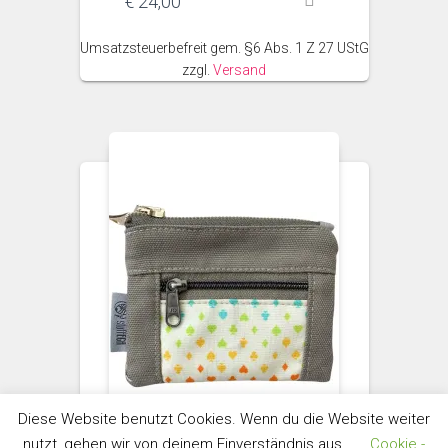
€
24,00
Umsatzsteuerbefreit gem. §6 Abs. 1 Z 27 UStG
zzgl.
Versand
Diese Website benutzt Cookies. Wenn du die Website weiter
nutzt, gehen wir von deinem Einverständnis aus.
Cookie -