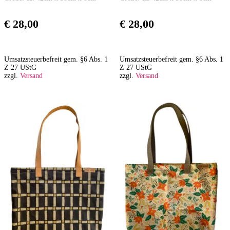
€
28,00
€
28,00
Umsatzsteuerbefreit gem. §6 Abs. 1
Umsatzsteuerbefreit gem. §6 Abs. 1
Z 27 UStG
Z 27 UStG
zzgl.
Versand
zzgl.
Versand