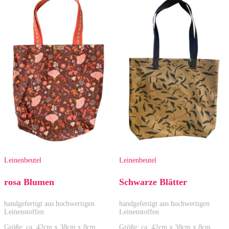
Leinenbeutel
Leinenbeutel
rosa Blumen
Schwarze Blätter
handgefertigt aus hochwertigen
handgefertigt aus hochwertigen
Leinenstoffen
Leinenstoffen
Größe: ca. 42cm x 38cm x 8cm
Größe: ca. 42cm x 38cm x 8cm