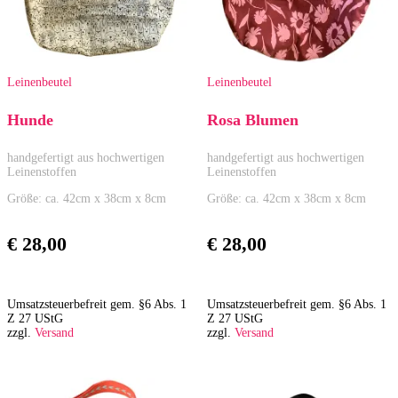
Leinenbeutel
Leinenbeutel
Hunde
Rosa Blumen
handgefertigt aus hochwertigen
handgefertigt aus hochwertigen
Leinenstoffen
Leinenstoffen
Größe: ca. 42cm x 38cm x 8cm
Größe: ca. 42cm x 38cm x 8cm
€
28,00
€
28,00
Umsatzsteuerbefreit gem. §6 Abs. 1
Umsatzsteuerbefreit gem. §6 Abs. 1
Z 27 UStG
Z 27 UStG
zzgl.
Versand
zzgl.
Versand