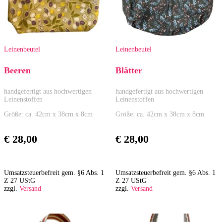
Leinenbeutel
Leinenbeutel
Beeren
Blätter
handgefertigt aus hochwertigen
handgefertigt aus hochwertigen
Leinenstoffen
Leinenstoffen
Größe: ca. 42cm x 38cm x 8cm
Größe: ca. 42cm x 38cm x 8cm
€
28,00
€
28,00
Umsatzsteuerbefreit gem. §6 Abs. 1
Umsatzsteuerbefreit gem. §6 Abs. 1
Z 27 UStG
Z 27 UStG
zzgl.
Versand
zzgl.
Versand