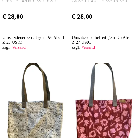
Größe: ca. 42cm x 38cm x 8cm
Größe: ca. 42cm x 38cm x 8cm
€
28,00
€
28,00
Umsatzsteuerbefreit gem. §6 Abs. 1
Umsatzsteuerbefreit gem. §6 Abs. 1
Z 27 UStG
Z 27 UStG
zzgl.
Versand
zzgl.
Versand