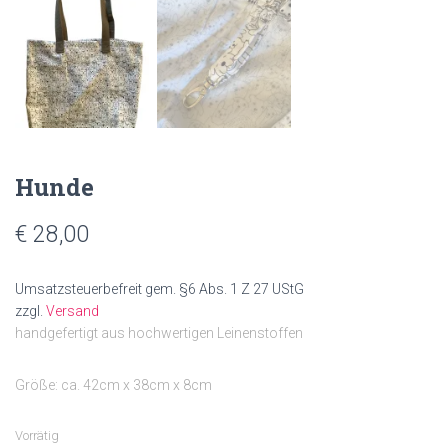
Hunde
€
28,00
Umsatzsteuerbefreit gem. §6 Abs. 1 Z 27 UStG
zzgl.
Versand
handgefertigt aus hochwertigen Leinenstoffen
Größe: ca. 42cm x 38cm x 8cm
Vorrätig