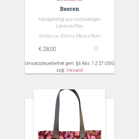
Beeren
handgefertigt aus hochwertigen
Leinenstoffen
Größe: ca. 42cm x 38cm x 8cm
€
28,00
Umsatzsteuerbefreit gem. §6 Abs. 1 Z 27 UStG
zzgl.
Versand