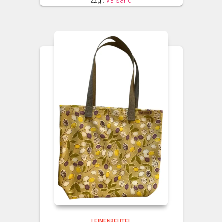
zzgl.
Versand
LEINENBEUTEL