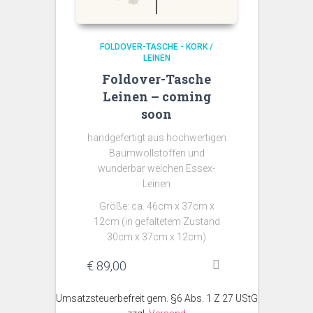
FOLDOVER-TASCHE - KORK /
LEINEN
Foldover-Tasche
Leinen – coming
soon
handgefertigt aus hochwertigen
Baumwollstoffen und
wunderbar weichen Essex-
Leinen
Größe: ca. 46cm x 37cm x
12cm (in gefaltetem Zustand
30cm x 37cm x 12cm)
€
89,00
Umsatzsteuerbefreit gem. §6 Abs. 1 Z 27 UStG