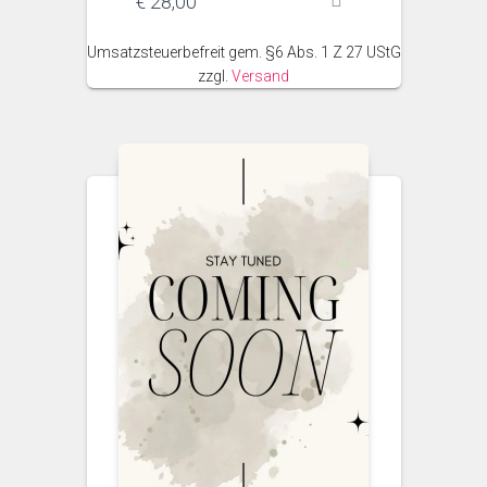
€
28,00
Umsatzsteuerbefreit gem. §6 Abs. 1 Z 27 UStG
zzgl.
Versand