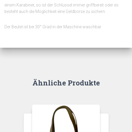
einem Karabiner, so ist der Schlüssel immer griffbereit oder es
besteht auch die Möglichkeit eine Geldbörse zu sichern.
Der Beutel ist bei 30° Grad in der Maschine waschbar.
Ähnliche Produkte