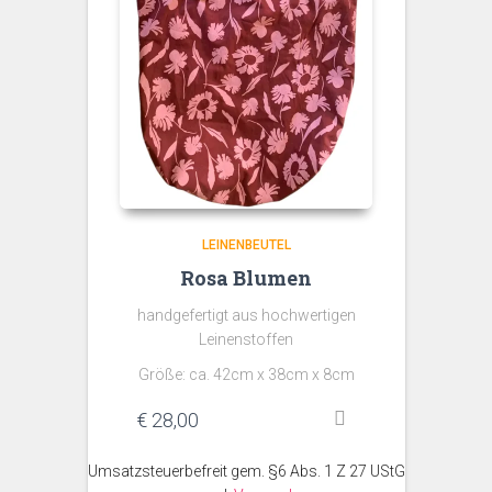
LEINENBEUTEL
Rosa Blumen
handgefertigt aus hochwertigen
Leinenstoffen
Größe: ca. 42cm x 38cm x 8cm
€
28,00
Umsatzsteuerbefreit gem. §6 Abs. 1 Z 27 UStG