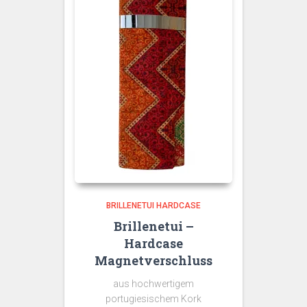
BRILLENETUI HARDCASE
Brillenetui –
Hardcase
Magnetverschluss
aus hochwertigem
portugiesischem Kork