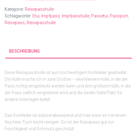
Kategorie:
Reisepasshülle
Schlagwörter:
Etui
,
Impfpass
,
Impfpasshülle
,
Passetui
,
Passport
,
Reisepass
,
Reisepasshülle
BESCHREIBUNG
Diese Reisepasshülle ist aus hochwertigem Korkleder gearbeitet.
Die Hülle mache ich in zwei Größen – eine kleinere Hülle, in die der
Pass richtig eingesteckt werden kann und eine größere Hülle, in die
der Pass seitlich eingesteckt wird und die zweite Seite Platz für
andere Unterlagen bietet.
Das Korkleder ist wasserabweisend und man kann es mit einem
feuchten Tuch leicht reinigen. So ist der Reisepass gut vor
Feuchtigkeit und Schmutz geschützt.