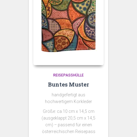
REISEPASSHÜLLE
Buntes Muster
handgefertigt aus
hochwertigem Korkleder
Größe: ca.10 cm x 14,5 cm
(ausgeklappt 20,5 cm x 14,5
cm) – passend für einen
österreichischen Reisepass