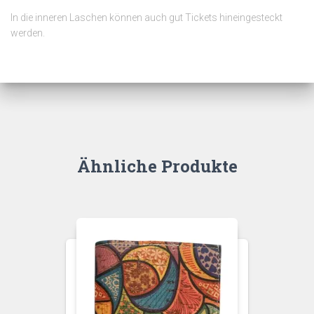
In die inneren Laschen können auch gut Tickets hineingesteckt
werden.
Ähnliche Produkte