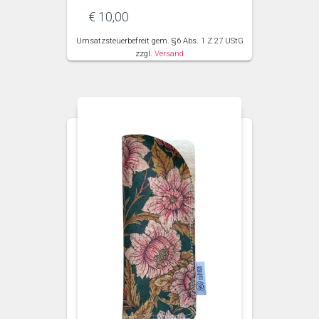
€
10,00
Umsatzsteuerbefreit gem. §6 Abs. 1 Z 27 UStG
zzgl.
Versand