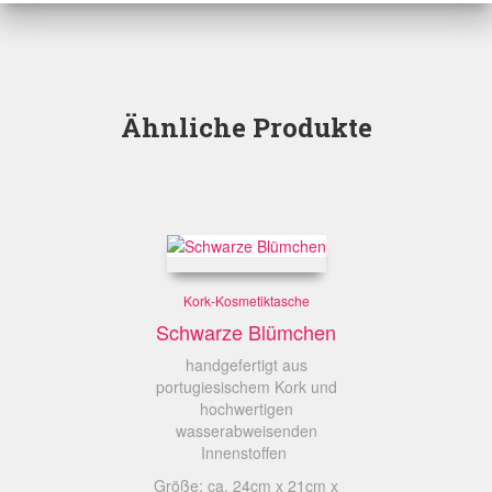
Ähnliche Produkte
Kork-Kosmetiktasche
Schwarze Blümchen
handgefertigt aus
portugiesischem Kork und
hochwertigen
wasserabweisenden
Innenstoffen
Größe: ca. 24cm x 21cm x