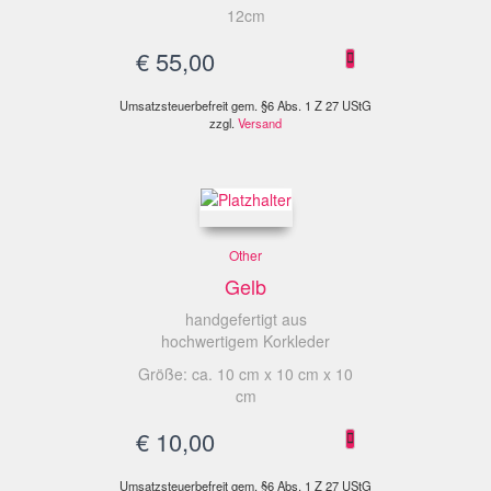
12cm
€
55,00
Umsatzsteuerbefreit gem. §6 Abs. 1 Z 27 UStG
zzgl.
Versand
Other
Gelb
handgefertigt aus
hochwertigem Korkleder
Größe: ca. 10 cm x 10 cm x 10
cm
€
10,00
Umsatzsteuerbefreit gem. §6 Abs. 1 Z 27 UStG