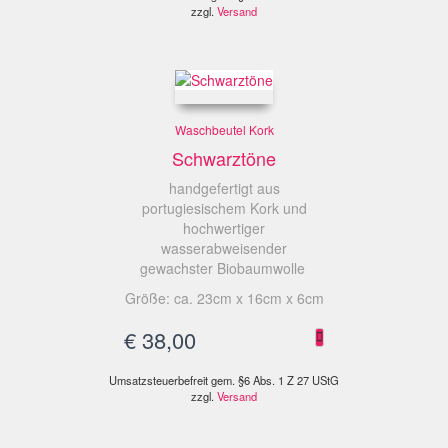
zzgl.
Versand
Waschbeutel Kork
Schwarztöne
handgefertigt aus
portugiesischem Kork und
hochwertiger
wasserabweisender
gewachster Biobaumwolle
Größe: ca. 23cm x 16cm x 6cm
€
38,00
Umsatzsteuerbefreit gem. §6 Abs. 1 Z 27 UStG
zzgl.
Versand