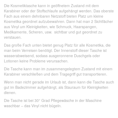
Die Kosmetiktasche kann in geöffnetem Zustand mit dem
Karabiner oder der Stoffschlaufe aufgehängt werden. Das oberste
Fach aus einem dehnbaren Netzstoff bieten Platz um kleine
Kosmetika geordnet aufzubewahren. Dann hat man 2 Sichtfächer
aus Vinyl um Kleinigkeiten, wie Schmuck, Haarspangen,
Medikamente, Scheren, usw. sichtbar und gut geordnet zu
verstauen.
Das große Fach unten bietet genug Platz für alle Kosmetika, die
man beim Verreisen benötigt. Der Innenstoff dieser Tasche ist
wasserabweisend, sodass ausgeronnene Duschgels oder
Lotionen keine Probleme verursachen.
Die Tasche kann man im zusammengelegtem Zustand mit einem
Karabiner verschließen und dem Tragegriff gut transportieren.
Wenn man nicht gerade im Urlaub ist, dann kann die Tasche auch
gut im Badezimmer aufgehängt, als Stauraum für Kleinigkeiten
dienen.
Die Tasche ist bei 30° Grad Pflegewäsche in der Maschine
waschbar – das Vinyl nicht bügeln.