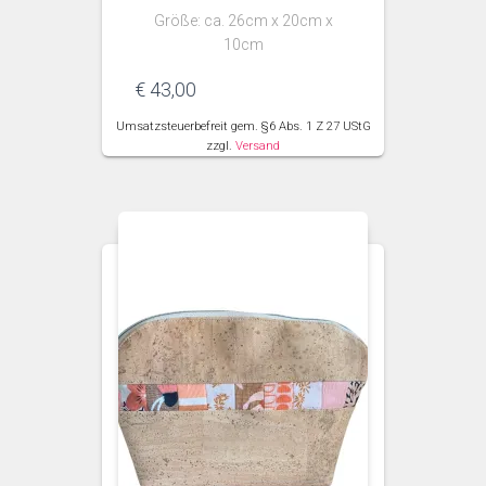
Größe: ca. 26cm x 20cm x
10cm
€
43,00
Umsatzsteuerbefreit gem. §6 Abs. 1 Z 27 UStG
zzgl.
Versand