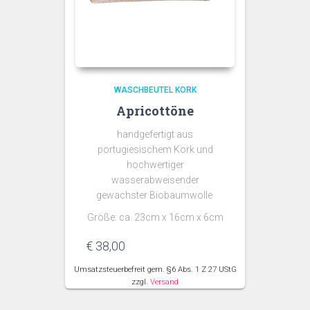
WASCHBEUTEL KORK
Apricottöne
handgefertigt aus
portugiesischem Kork und
hochwertiger
wasserabweisender
gewachster Biobaumwolle
Größe: ca. 23cm x 16cm x 6cm
€
38,00
Umsatzsteuerbefreit gem. §6 Abs. 1 Z 27 UStG
zzgl.
Versand