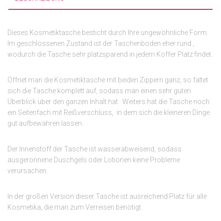
Dieses Kosmetiktasche besticht durch Ihre ungewöhnliche Form.
Im geschlossenen Zustand ist der Taschenboden eher rund ,
wodurch die Tasche sehr platzsparend in jedem Koffer Platz findet.
Öffnet man die Kosmetiktasche mit beiden Zippern ganz, so faltet
sich die Tasche komplett auf, sodass man einen sehr guten
Überblick über den ganzen Inhalt hat. Weiters hat die Tasche noch
ein Seitenfach mit Reißverschluss, in dem sich die kleineren Dinge
gut aufbewahren lassen.
Der Innenstoff der Tasche ist wasserabweisend, sodass
ausgeronnene Duschgels oder Lotionen keine Probleme
verursachen.
In der großen Version dieser Tasche ist ausreichend Platz für alle
Kosmetika, die man zum Verreisen benötigt.