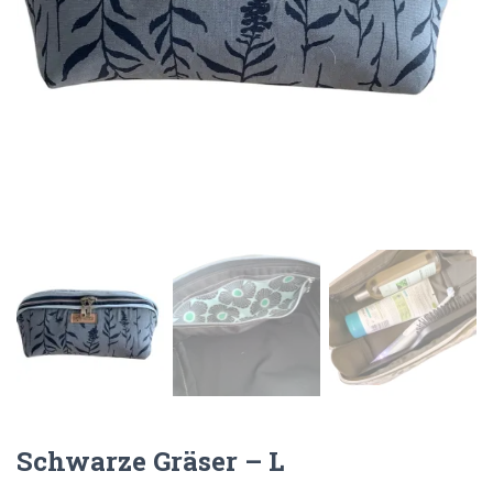
N
Schwarze Gräser – L