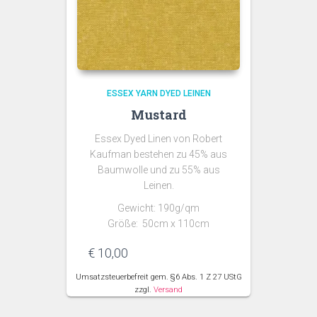
ESSEX YARN DYED LEINEN
Mustard
Essex Dyed Linen von Robert
Kaufman bestehen zu 45% aus
Baumwolle und zu 55% aus
Leinen.
Gewicht: 190g/qm
Größe: 50cm x 110cm
€
10,00
Umsatzsteuerbefreit gem. §6 Abs. 1 Z 27 UStG
zzgl.
Versand