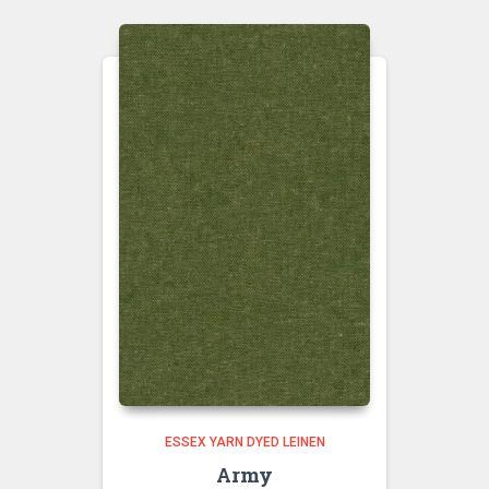
ESSEX YARN DYED LEINEN
Army