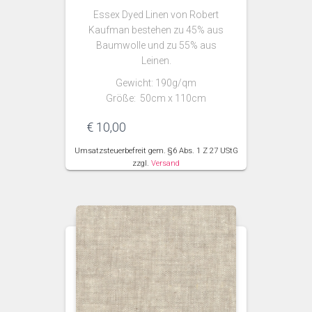
Essex Dyed Linen von Robert
Kaufman bestehen zu 45% aus
Baumwolle und zu 55% aus
Leinen.
Gewicht: 190g/qm
Größe: 50cm x 110cm
€
10,00
Umsatzsteuerbefreit gem. §6 Abs. 1 Z 27 UStG
zzgl.
Versand