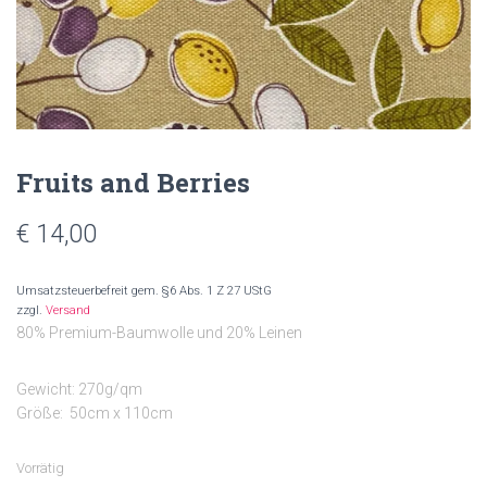
Fruits and Berries
€
14,00
Umsatzsteuerbefreit gem. §6 Abs. 1 Z 27 UStG
zzgl.
Versand
80% Premium-Baumwolle und 20% Leinen
Gewicht: 270g/qm
Größe: 50cm x 110cm
Vorrätig