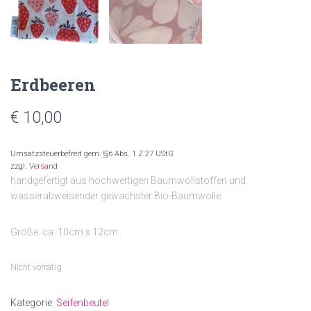
Erdbeeren
€
10,00
Umsatzsteuerbefreit gem. §6 Abs. 1 Z 27 UStG
zzgl.
Versand
handgefertigt aus hochwertigen Baumwollstoffen und
wasserabweisender gewachster Bio-Baumwolle
Größe: ca. 10cm x 12cm
Nicht vorrätig
Kategorie:
Seifenbeutel