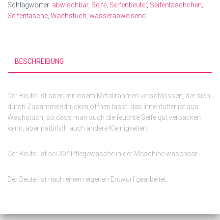
Schlagwörter:
abwischbar
,
Seife
,
Seifenbeutel
,
Seifentäschchen
,
Seifentasche
,
Wachstuch
,
wasserabweisend
BESCHREIBUNG
Der Beutel ist oben mit einem Metallrahmen verschlossen, der sich
durch Zusammendrücken öffnen lässt. das Innenfutter ist aus
Wachstuch, so dass man auch die feuchte Seife gut verpacken
kann, aber natürlich auch andere Kleinigkeiten.
Der Beutel ist bei 30° Pflegewäsche in der Maschine waschbar.
Der Beutel ist nach einem eigenen Entwurf gearbeitet.