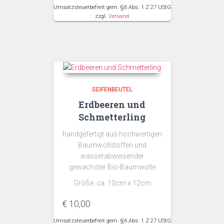
Umsatzsteuerbefreit gem. §6 Abs. 1 Z 27 UStG
zzgl.
Versand
SEIFENBEUTEL
Erdbeeren und
Schmetterling
handgefertigt aus hochwertigen
Baumwollstoffen und
wasserabweisender
gewachster Bio-Baumwolle
Größe: ca. 10cm x 12cm
€
10,00
Umsatzsteuerbefreit gem. §6 Abs. 1 Z 27 UStG