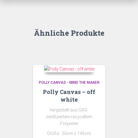
Ähnliche Produkte
POLLY CANVAS - MIND THE MAKER
Polly Canvas – off
white
hergestellt aus GRS-
zertifiziertem recyceltem
Polyester
Größe: 50cm x 145cm