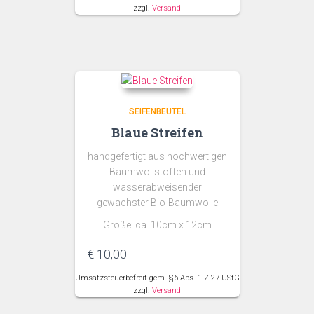
zzgl.
Versand
SEIFENBEUTEL
Blaue Streifen
handgefertigt aus hochwertigen
Baumwollstoffen und
wasserabweisender
gewachster Bio-Baumwolle
Größe: ca. 10cm x 12cm
€
10,00
Umsatzsteuerbefreit gem. §6 Abs. 1 Z 27 UStG
zzgl.
Versand