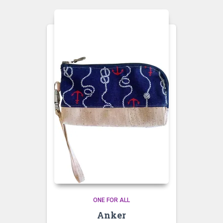
ONE FOR ALL
Anker