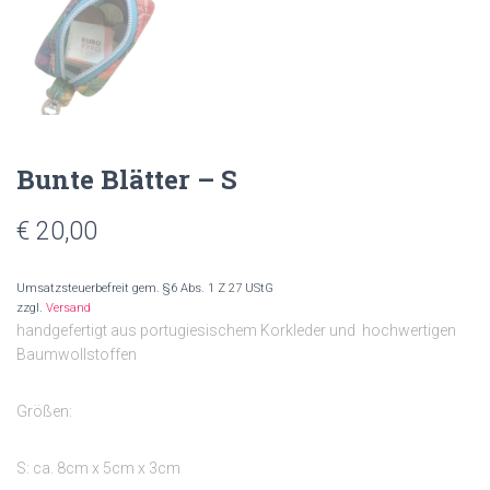
Bunte Blätter – S
€
20,00
Umsatzsteuerbefreit gem. §6 Abs. 1 Z 27 UStG
zzgl.
Versand
handgefertigt aus portugiesischem Korkleder und hochwertigen
Baumwollstoffen
Größen:
S: ca. 8cm x 5cm x 3cm