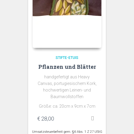
STIFTE-ETUIS
Pflanzen und Blätter
handgefertigt aus Heavy
Canvas, portugiesischem Kork,
hochwertigen Leinen- und
Baumwollstoffen
Größe: ca. 20cm x 9cm x 7cm
€
28,00
Umsatzsteuerbefreit gem. §6 Abs. 1 Z 27 UStG