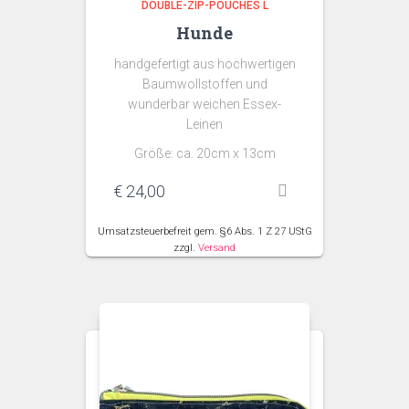
DOUBLE-ZIP-POUCHES L
Hunde
handgefertigt aus hochwertigen
Baumwollstoffen und
wunderbar weichen Essex-
Leinen
Größe: ca. 20cm x 13cm
€
24,00
Umsatzsteuerbefreit gem. §6 Abs. 1 Z 27 UStG
zzgl.
Versand