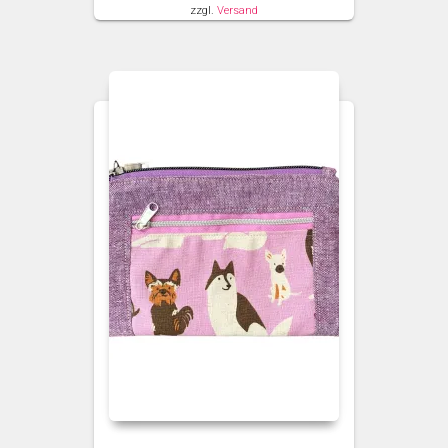
zzgl.
Versand