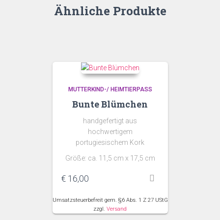
Ähnliche Produkte
MUTTERKIND-/ HEIMTIERPASS
Bunte Blümchen
handgefertigt aus
hochwertigem
portugiesischem Kork
Größe: ca. 11,5 cm x 17,5 cm
€
16,00
Umsatzsteuerbefreit gem. §6 Abs. 1 Z 27 UStG
zzgl.
Versand