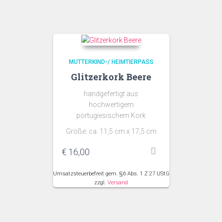
MUTTERKIND-/ HEIMTIERPASS
Glitzerkork Beere
handgefertigt aus
hochwertigem
portugiesischem Kork
Größe: ca. 11,5 cm x 17,5 cm
€
16,00
Umsatzsteuerbefreit gem. §6 Abs. 1 Z 27 UStG
zzgl.
Versand