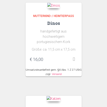
MUTTERKIND-/ HEIMTIERPASS
Dinos
handgefertigt aus
hochwertigem
portugiesischem Kork
Größe: ca. 11,5 cm x 17,5 cm
€
16,00
Umsatzsteuerbefreit gem. §6 Abs. 1 Z 27 UStG
zzgl.
Versand