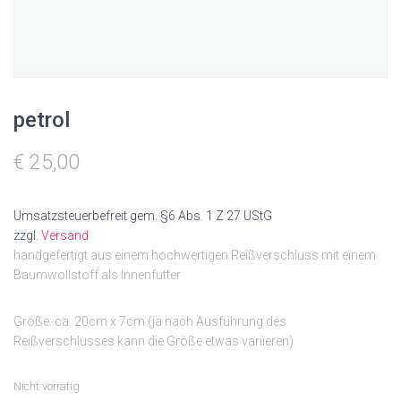
N
petrol
€
25,00
Umsatzsteuerbefreit gem. §6 Abs. 1 Z 27 UStG
zzgl.
Versand
handgefertigt aus einem hochwertigen Reißverschluss mit einem
Baumwollstoff als Innenfutter
Größe: ca. 20cm x 7cm (ja nach Ausführung des
Reißverschlusses kann die Größe etwas variieren)
Nicht vorrätig