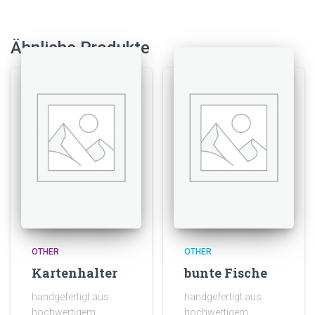
Ähnliche Produkte
OTHER
OTHER
Kartenhalter
bunte Fische
handgefertigt aus
handgefertigt aus
hochwertigem
hochwertigem