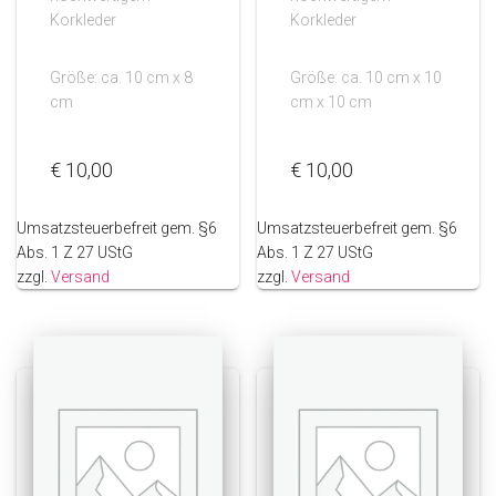
Korkleder
Korkleder
Größe: ca. 10 cm x 8
Größe: ca. 10 cm x 10
cm
cm x 10 cm
€
10,00
€
10,00
Umsatzsteuerbefreit gem. §6
Umsatzsteuerbefreit gem. §6
Abs. 1 Z 27 UStG
Abs. 1 Z 27 UStG
zzgl.
Versand
zzgl.
Versand