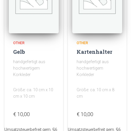
OTHER
OTHER
Gelb
Kartenhalter
handgefertigt aus
handgefertigt aus
hochwertigem
hochwertigem
Korkleder
Korkleder
Größe: ca. 10 cm x 10
Größe: ca. 10 cm x 8
cm x 10 cm
cm
€
10,00
€
10,00
Umsatzsteuerbefreit gem. §6
Umsatzsteuerbefreit gem. §6