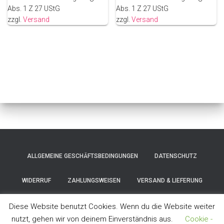
Abs. 1 Z 27 UStG
Abs. 1 Z 27 UStG
zzgl.
Versand
zzgl.
Versand
ALLGEMEINE GESCHÄFTSBEDINGUNGEN
DATENSCHUTZ
WIDERRUF
ZAHLUNGSWEISEN
VERSAND & LIEFERUNG
IMPRESSUM
Diese Website benutzt Cookies. Wenn du die Website weiter
nutzt, gehen wir von deinem Einverständnis aus.
Cookie -