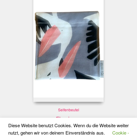
Seifenbeutel
Flamingos
Diese Website benutzt Cookies. Wenn du die Website weiter
handgefertigt aus hochwertigen
nutzt, gehen wir von deinem Einverständnis aus.
Cookie -
Baumwollstoffen und