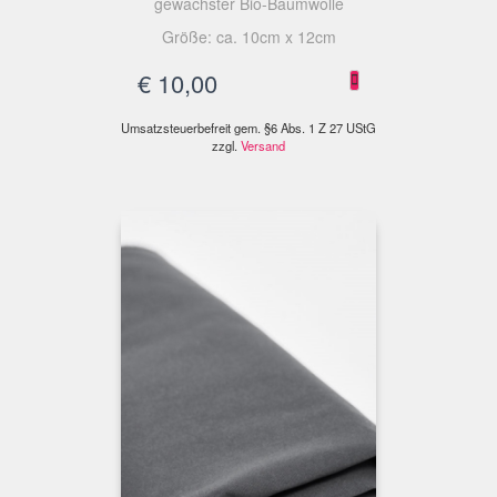
gewachster Bio-Baumwolle
Größe: ca. 10cm x 12cm
€
10,00
Umsatzsteuerbefreit gem. §6 Abs. 1 Z 27 UStG
zzgl.
Versand