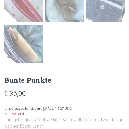
Bunte Punkte
€
36,00
Umsatzsteuerbefreit gem. §6 Abs. 1 Z 27 UStG
zzgl.
Versand
handgefertigt aus hochwertigen Baumwollstoffen und wunderbar
weichen Essex-Leinen