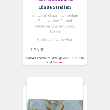
Blaue Streifen
handgefertigt aus hochwertigen
Baumwollstoffen und
wunderbar weichen Essex-
Leinen
Größe: ca. 12cm x 9cm
€
36,00
Umsatzsteuerbefreit gem. §6 Abs. 1 Z 27 UStG
zzgl.
Versand