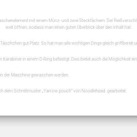
ftaschenelement mit einem Münz- und zwei Steckfächern. Der Reißversch
weit öffnen, sodass man einen guten Überblick über den Inhalt hat.
schchen gut Platz. So hat man alle wichtigen Dinge gleich griffbereit u
Karabiner in einem D-Ring befestigt. Dies bietet auch die Möglichkeit e
in der Maschine gewaschen werden.
h dem Schnittmuster „Yarrow pouch“ von Noodlehead gearbeitet.