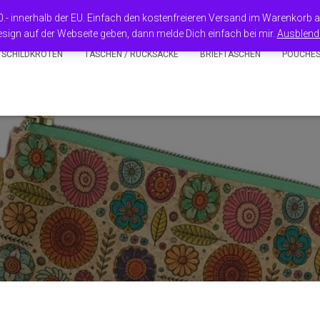
50.- innerhalb der EU. Einfach den kostenfreieren Versand im Warenkorb
sign auf der Webseite geben, dann melde Dich einfach bei mir.
Ausblend
 SCHILDKRÖTEN
TASCHEN / RUCKSÄCKE
BRIEFTASCHEN
POUCHE