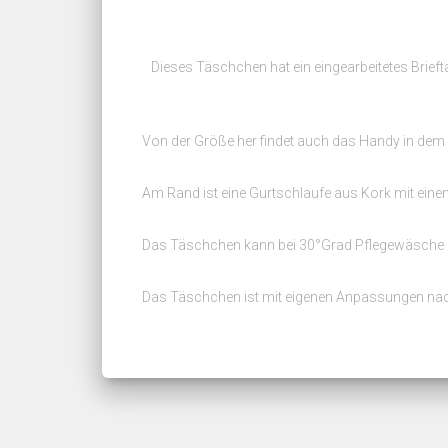
Dieses Täschchen hat ein eingearbeitetes Brie
Von der Größe her findet auch das Handy in dem Tä
Am Rand ist eine Gurtschlaufe aus Kork mit einem 
Das Täschchen kann bei 30°Grad Pflegewäsche 
Das Täschchen ist mit eigenen Anpassungen nac