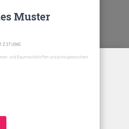
es Muster
1 Z 27 UStG
einen- und Baumwollstoffen und portugiesischem