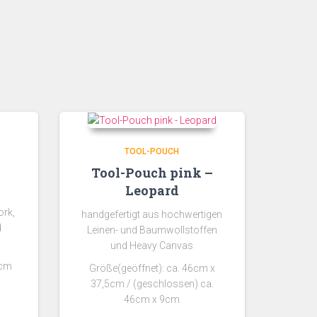
TOOL-POUCH
Tool-Pouch pink –
Leopard
ork,
handgefertigt aus hochwertigen
d
Leinen- und Baumwollstoffen
und Heavy Canvas
7cm
Größe(geöffnet): ca. 46cm x
37,5cm / (geschlossen) ca.
46cm x 9cm