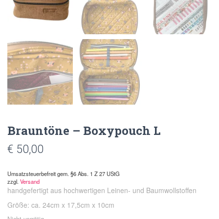
Brauntöne – Boxypouch L
€
50,00
Umsatzsteuerbefreit gem. §6 Abs. 1 Z 27 UStG
zzgl.
Versand
handgefertigt aus hochwertigen Leinen- und Baumwollstoffen
Größe: ca. 24cm x 17,5cm x 10cm
Nicht vorrätig