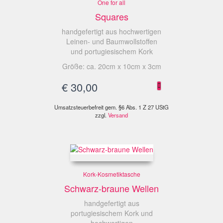
One for all
Squares
handgefertigt aus hochwertigen
Leinen- und Baumwollstoffen
und portugiesischem Kork
Größe: ca. 20cm x 10cm x 3cm
€
30,00
Umsatzsteuerbefreit gem. §6 Abs. 1 Z 27 UStG
zzgl.
Versand
Kork-Kosmetiktasche
Schwarz-braune Wellen
handgefertigt aus
portugiesischem Kork und
hochwertigen