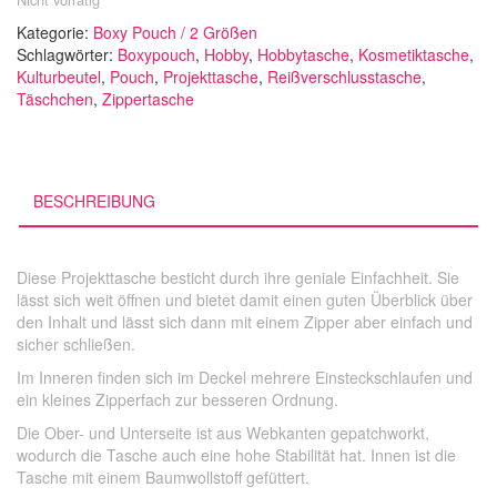
Kategorie:
Boxy Pouch / 2 Größen
Schlagwörter:
Boxypouch
,
Hobby
,
Hobbytasche
,
Kosmetiktasche
,
Kulturbeutel
,
Pouch
,
Projekttasche
,
Reißverschlusstasche
,
Täschchen
,
Zippertasche
BESCHREIBUNG
Diese Projekttasche besticht durch ihre geniale Einfachheit. Sie
lässt sich weit öffnen und bietet damit einen guten Überblick über
den Inhalt und lässt sich dann mit einem Zipper aber einfach und
sicher schließen.
Im Inneren finden sich im Deckel mehrere Einsteckschlaufen und
ein kleines Zipperfach zur besseren Ordnung.
Die Ober- und Unterseite ist aus Webkanten gepatchworkt,
wodurch die Tasche auch eine hohe Stabilität hat.
Innen ist die
Tasche mit einem Baumwollstoff gefüttert.