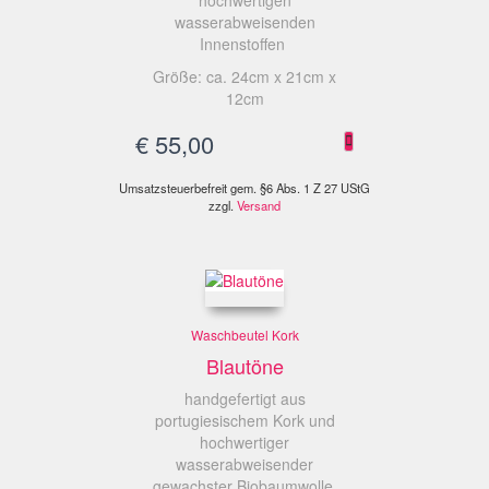
wasserabweisenden
Innenstoffen
Größe: ca. 24cm x 21cm x
12cm
€
55,00
Umsatzsteuerbefreit gem. §6 Abs. 1 Z 27 UStG
zzgl.
Versand
Waschbeutel Kork
Blautöne
handgefertigt aus
portugiesischem Kork und
hochwertiger
wasserabweisender
gewachster Biobaumwolle