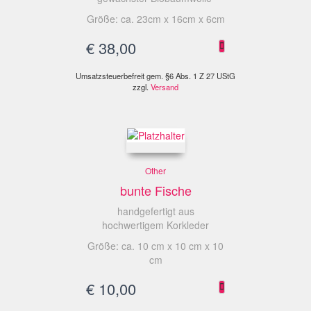
Größe: ca. 23cm x 16cm x 6cm
€
38,00
Umsatzsteuerbefreit gem. §6 Abs. 1 Z 27 UStG
zzgl.
Versand
Other
bunte Fische
handgefertigt aus
hochwertigem Korkleder
Größe: ca. 10 cm x 10 cm x 10
cm
€
10,00