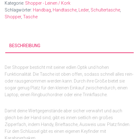
Kategorie:
Shopper - Leinen / Kork
Schlagwörter:
Handbag
,
Handtasche
,
Leder
,
Schultertasche
,
Shopper
,
Tasche
BESCHREIBUNG
Der Shopper besticht mit seiner edlen Optik und hohen
Funktionalität. Die Tasche ist oben offen, sodass schnell alles rein-
oder rausgenommen werden kann. Durch ihre Größe bietet sie
sogar genug Platz für den kleinen Einkauf zwischendurch, einen
Laptop, einen Ringbuchordner oder eine Trinkflasche.
Damit deine Wertgegenstände aber sicher verwahrt und auch
gleich bei der Hand sind, gibt es innen seitlich ein großes
Zipperfach, indem Handy, Brieftasche, Ausweis usw. Platz finden.
Für den Schlüssel gibt es einen eigenen Keyfinder mit
Karabinerhaken.