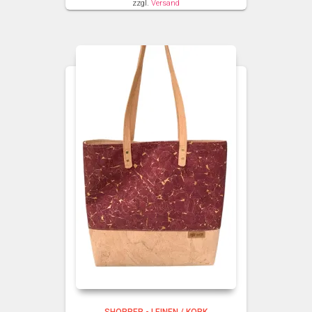
zzgl.
Versand