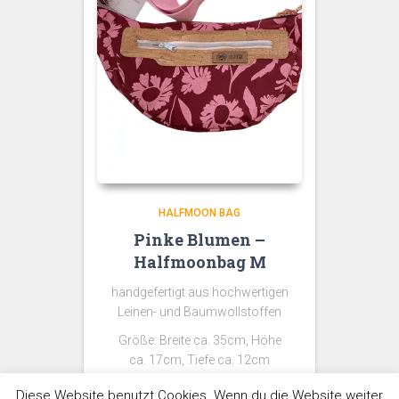
HALFMOON BAG
Pinke Blumen –
Halfmoonbag M
handgefertigt aus hochwertigen
Leinen- und Baumwollstoffen
Größe: Breite ca. 35cm, Höhe
ca. 17cm, Tiefe ca. 12cm
Diese Website benutzt Cookies. Wenn du die Website weiter