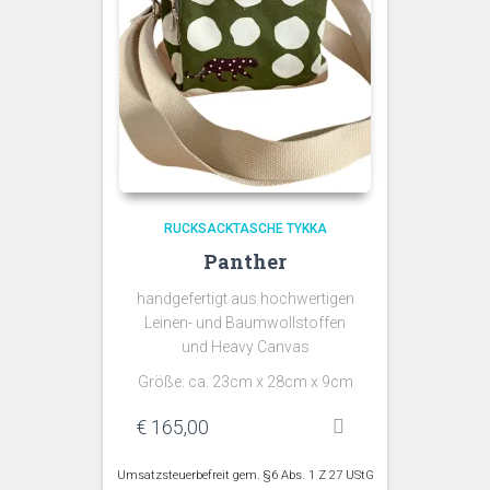
RUCKSACKTASCHE TYKKA
Panther
handgefertigt aus hochwertigen
Leinen- und Baumwollstoffen
und Heavy Canvas
Größe: ca. 23cm x 28cm x 9cm
€
165,00
Umsatzsteuerbefreit gem. §6 Abs. 1 Z 27 UStG