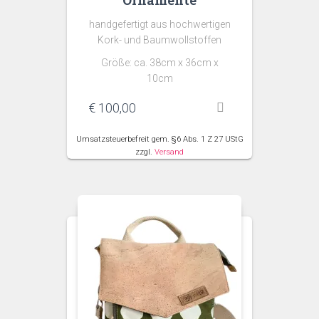
Ornamente
handgefertigt aus hochwertigen
Kork- und Baumwollstoffen
Größe: ca. 38cm x 36cm x
10cm
€
100,00
Umsatzsteuerbefreit gem. §6 Abs. 1 Z 27 UStG
zzgl.
Versand