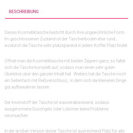
BESCHREIBUNG
Dieses Kosmetiktasche besticht durch Ihre ungewöhnliche Form.
Im geschlossenen Zustand ist der Taschenboden eher rund ,
wodurch die Tasche sehr platzsparend in jedem Koffer Platz findet.
Öffnet man die Kosmetiktasche mit beiden Zippern ganz, so faltet
sich die Tasche komplett auf, sodass man einen sehr guten
Überblick über den ganzen Inhalt hat. Weiters hat die Tasche noch
ein Seitenfach mit Reißverschluss, in dem sich die kleineren Dinge
gut aufbewahren lassen.
Der Innenstoff der Tasche ist wasserabweisend, sodass
ausgeronnene Duschgels oder Lotionen keine Probleme
verursachen.
In der großen Version dieser Tasche ist ausreichend Platz für alle