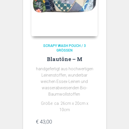
SCRAPY WASH POUCH / 3
GRÖSSEN
Blautöne – M
handgefertigt aus hochwertigen
Leinenstoffen, wunderbar
weichen Essex-Leinen und
wasserabweisenden Bio-
Baumwollstoffen
Größe: ca. 26cm x 20cm x
10cm
€
43,00