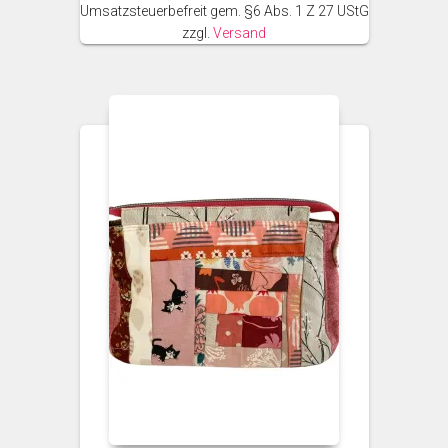
Umsatzsteuerbefreit gem. §6 Abs. 1 Z 27 UStG
zzgl.
Versand