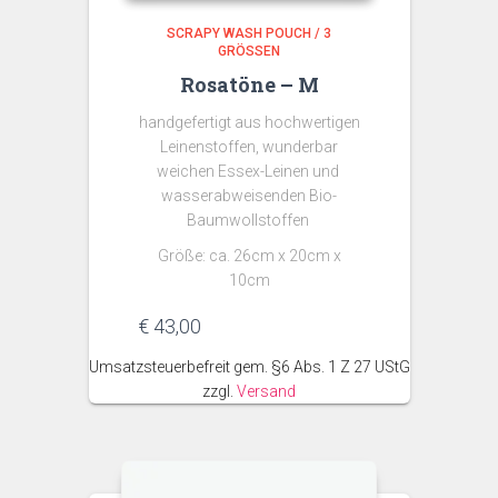
SCRAPY WASH POUCH / 3
GRÖSSEN
Rosatöne – M
handgefertigt aus hochwertigen
Leinenstoffen, wunderbar
weichen Essex-Leinen und
wasserabweisenden Bio-
Baumwollstoffen
Größe: ca. 26cm x 20cm x
10cm
€
43,00
Umsatzsteuerbefreit gem. §6 Abs. 1 Z 27 UStG
zzgl.
Versand